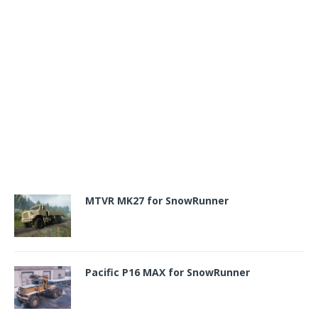
MTVR MK27 for SnowRunner
Pacific P16 MAX for SnowRunner