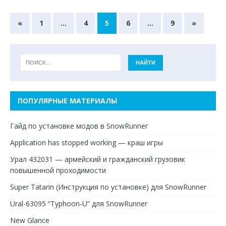
«
1
…
4
5
6
…
9
»
ПОПУЛЯРНЫЕ МАТЕРИАЛЫ
Гайд по установке модов в SnowRunner
Application has stopped working — краш игры
Урал 432031 — армейский и гражданский грузовик
повышенной проходимости
Super Tatarin (Инструкция по установке) для SnowRunner
Ural-63095 “Typhoon-U” для SnowRunner
New Glance