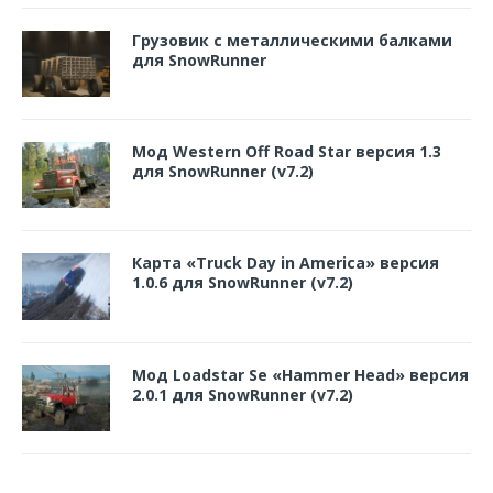
Грузовик с металлическими балками
для SnowRunner
Мод Western Off Road Star версия 1.3
для SnowRunner (v7.2)
Карта «Truck Day in America» версия
1.0.6 для SnowRunner (v7.2)
Мод Loadstar Se «Hammer Head» версия
2.0.1 для SnowRunner (v7.2)