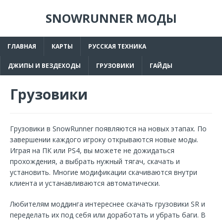
SNOWRUNNER МОДЫ
ГЛАВНАЯ
КАРТЫ
РУССКАЯ ТЕХНИКА
ДЖИПЫ И ВЕЗДЕХОДЫ
ГРУЗОВИКИ
ГАЙДЫ
Грузовики
Грузовики в SnowRunner появляются на новых этапах. По
завершении каждого игроку открываются новые моды.
Играя на ПК или PS4, вы можете не дожидаться
прохождения, а выбрать нужный тягач, скачать и
установить. Многие модификации скачиваются внутри
клиента и устанавливаются автоматически.
Любителям моддинга интереснее скачать грузовики SR и
переделать их под себя или доработать и убрать баги. В