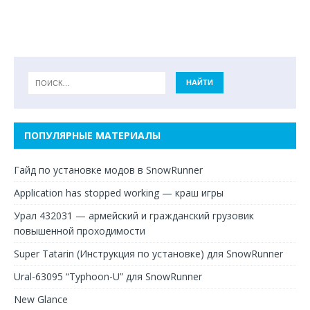
ПОПУЛЯРНЫЕ МАТЕРИАЛЫ
Гайд по установке модов в SnowRunner
Application has stopped working — краш игры
Урал 432031 — армейский и гражданский грузовик
повышенной проходимости
Super Tatarin (Инструкция по установке) для SnowRunner
Ural-63095 “Typhoon-U” для SnowRunner
New Glance