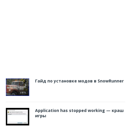
Гайд по установке модов в SnowRunner
Application has stopped working — краш
игры