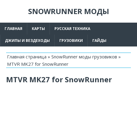
SNOWRUNNER МОДЫ
ГЛАВНАЯ
КАРТЫ
РУССКАЯ ТЕХНИКА
ДЖИПЫ И ВЕЗДЕХОДЫ
ГРУЗОВИКИ
ГАЙДЫ
Главная страница
»
SnowRunner моды грузовиков
»
MTVR MK27 for SnowRunner
MTVR MK27 for SnowRunner