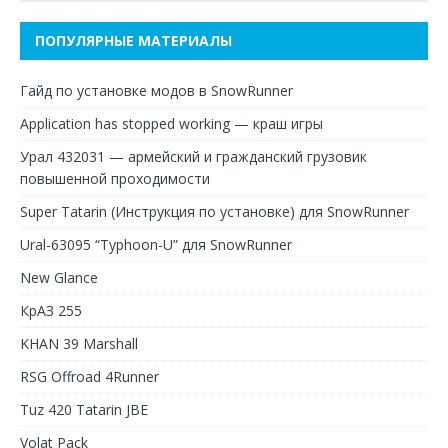
ПОПУЛЯРНЫЕ МАТЕРИАЛЫ
Гайд по установке модов в SnowRunner
Application has stopped working — краш игры
Урал 432031 — армейский и гражданский грузовик
повышенной проходимости
Super Tatarin (Инструкция по установке) для SnowRunner
Ural-63095 “Typhoon-U” для SnowRunner
New Glance
КрАЗ 255
KHAN 39 Marshall
RSG Offroad 4Runner
Tuz 420 Tatarin JBE
Volat Pack