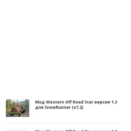
Мод Western Off Road Star версия 1.3
для SnowRunner (v7.2)