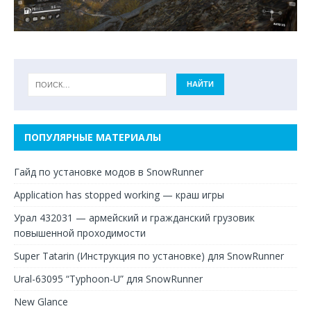
ПОПУЛЯРНЫЕ МАТЕРИАЛЫ
Гайд по установке модов в SnowRunner
Application has stopped working — краш игры
Урал 432031 — армейский и гражданский грузовик
повышенной проходимости
Super Tatarin (Инструкция по установке) для SnowRunner
Ural-63095 “Typhoon-U” для SnowRunner
New Glance