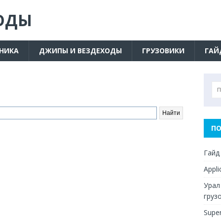
ОДЫ
ХНИКА
ДЖИПЫ И ВЕЗДЕХОДЫ
ГРУЗОВИКИ
ГАЙ
ПО
Гайд
Appl
Урал
груз
Supe