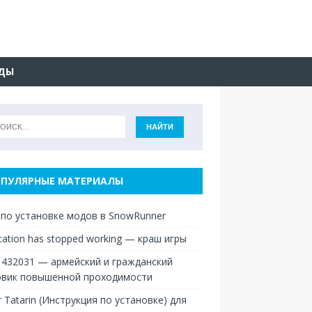
ДЫ
ПУЛЯРНЫЕ МАТЕРИАЛЫ
 по установке модов в SnowRunner
ication has stopped working — краш игры
 432031 — армейский и гражданский
овик повышенной проходимости
r Tatarin (Инструкция по установке) для