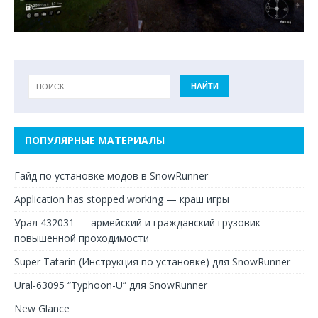
ПОПУЛЯРНЫЕ МАТЕРИАЛЫ
Гайд по установке модов в SnowRunner
Application has stopped working — краш игры
Урал 432031 — армейский и гражданский грузовик
повышенной проходимости
Super Tatarin (Инструкция по установке) для SnowRunner
Ural-63095 “Typhoon-U” для SnowRunner
New Glance