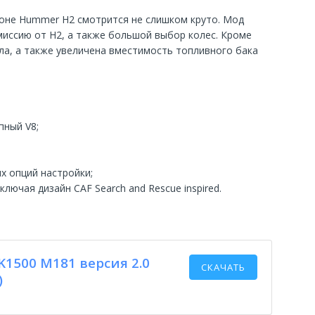
фоне Hummer H2 смотрится не слишком круто. Мод
иссию от H2, а также большой выбор колес. Кроме
а, а также увеличена вместимость топливного бака
пный V8;
х опций настройки;
лючая дизайн CAF Search and Rescue inspired.
K1500 M181 версия 2.0
СКАЧАТЬ
)