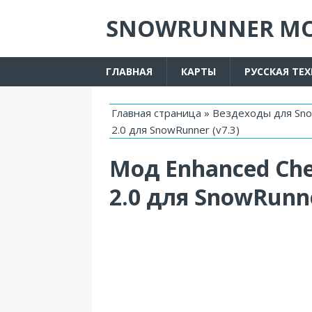
SNOWRUNNER М
ГЛАВНАЯ
КАРТЫ
РУССКАЯ ТЕ
Главная страница
»
Вездеходы для Sn
2.0 для SnowRunner (v7.3)
Мод Enhanced Che
2.0 для SnowRunne