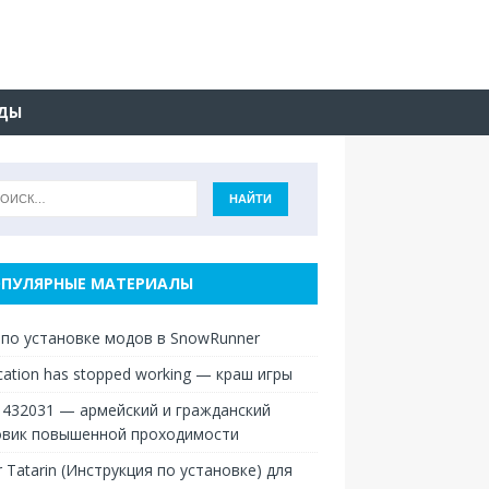
ДЫ
ПУЛЯРНЫЕ МАТЕРИАЛЫ
 по установке модов в SnowRunner
ication has stopped working — краш игры
 432031 — армейский и гражданский
овик повышенной проходимости
r Tatarin (Инструкция по установке) для