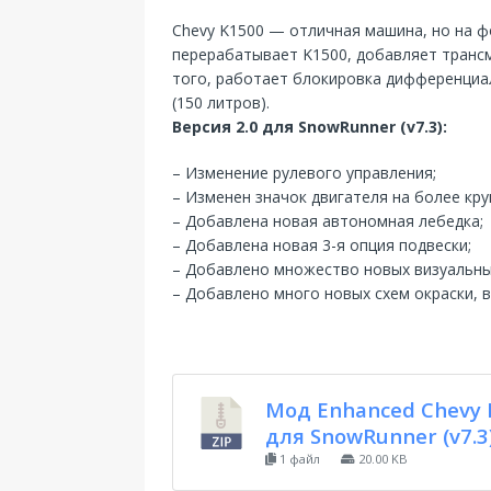
Chevy K1500 — отличная машина, но на 
перерабатывает K1500, добавляет трансм
того, работает блокировка дифференциал
(150 литров).
Версия 2.0 для SnowRunner (v7.3):
– Изменение рулевого управления;
– Изменен значок двигателя на более кру
– Добавлена новая автономная лебедка;
– Добавлена новая 3-я опция подвески;
– Добавлено множество новых визуальны
– Добавлено много новых схем окраски, вк
Мод Enhanced Chevy 
для SnowRunner (v7.3
1 файл
20.00 KB