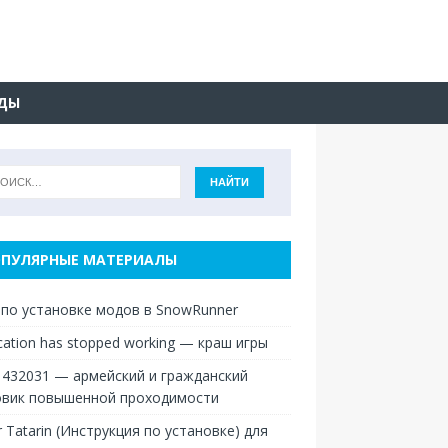
ДЫ
ПУЛЯРНЫЕ МАТЕРИАЛЫ
 по установке модов в SnowRunner
ication has stopped working — краш игры
 432031 — армейский и гражданский
овик повышенной проходимости
r Tatarin (Инструкция по установке) для