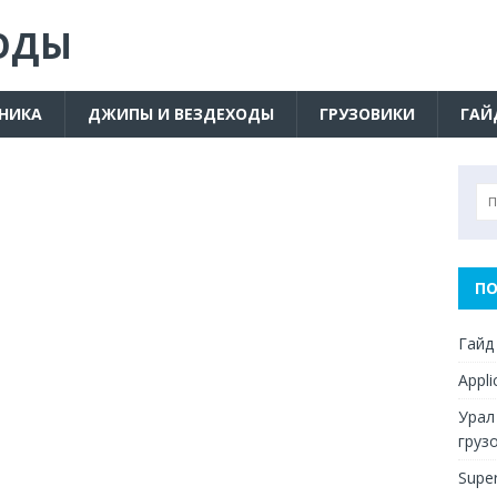
ОДЫ
ХНИКА
ДЖИПЫ И ВЕЗДЕХОДЫ
ГРУЗОВИКИ
ГАЙ
ПО
Гайд
Appl
Урал
груз
Supe