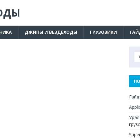
ОДЫ
ХНИКА
ДЖИПЫ И ВЕЗДЕХОДЫ
ГРУЗОВИКИ
ГАЙ
ПО
Гайд
Appl
Урал
груз
Supe