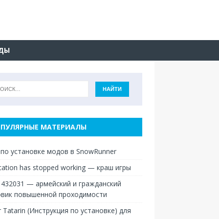
ДЫ
ПУЛЯРНЫЕ МАТЕРИАЛЫ
 по установке модов в SnowRunner
ication has stopped working — краш игры
 432031 — армейский и гражданский
овик повышенной проходимости
r Tatarin (Инструкция по установке) для