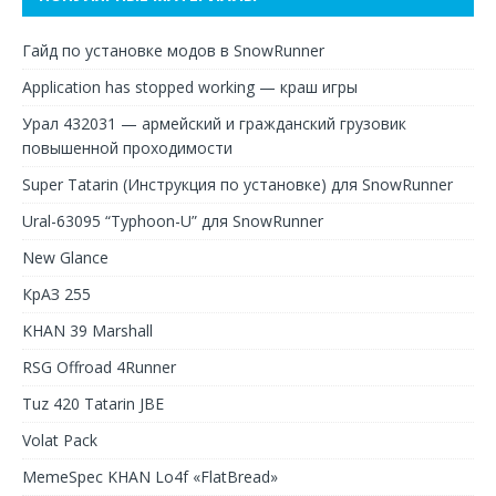
Гайд по установке модов в SnowRunner
Application has stopped working — краш игры
Урал 432031 — армейский и гражданский грузовик
повышенной проходимости
Super Tatarin (Инструкция по установке) для SnowRunner
Ural-63095 “Typhoon-U” для SnowRunner
New Glance
КрАЗ 255
KHAN 39 Marshall
RSG Offroad 4Runner
Tuz 420 Tatarin JBE
Volat Pack
MemeSpec KHAN Lo4f «FlatBread»