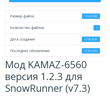
Размер файла
135.33 MB
Количество файлов
1
Дата создания
17.08.2020
Последнее обновление
17.08.2020
Мод KAMAZ-6560
версия 1.2.3 для
SnowRunner (v7.3)