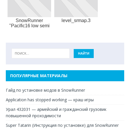
SnowRunner
level_srmap.3
"Pacific16 low semi
и мини-кран"
ПОПУЛЯРНЫЕ МАТЕРИАЛЫ
Гайд по установке модов в SnowRunner
Application has stopped working — краш игры
Урал 432031 — армейский и гражданский грузовик
повышенной проходимости
Super Tatarin (Инструкция по установке) для SnowRunner